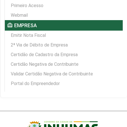
Primeiro Acesso
Webmail
card_travel
EMPRESA
Emitir Nota Fiscal
2ª Via de Débito de Empresa
Certidão de Cadastro da Empresa
Certidão Negativa de Contribuinte
Validar Certidão Negativa de Contribuinte
Portal do Empreendedor