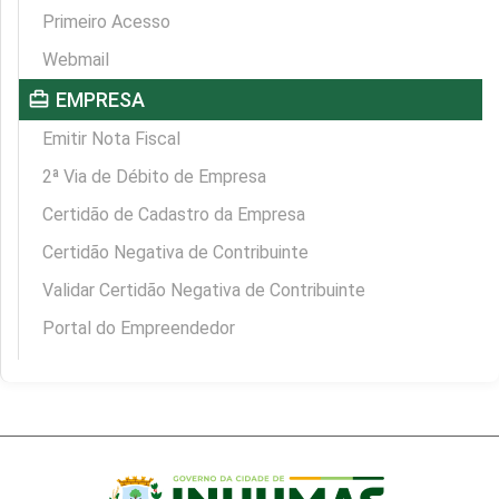
Primeiro Acesso
Webmail
card_travel
EMPRESA
Emitir Nota Fiscal
2ª Via de Débito de Empresa
Certidão de Cadastro da Empresa
Certidão Negativa de Contribuinte
Validar Certidão Negativa de Contribuinte
Portal do Empreendedor