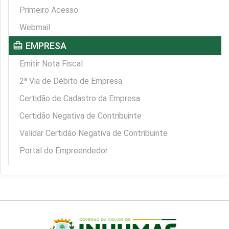
Primeiro Acesso
Webmail
card_travel
EMPRESA
Emitir Nota Fiscal
2ª Via de Débito de Empresa
Certidão de Cadastro da Empresa
Certidão Negativa de Contribuinte
Validar Certidão Negativa de Contribuinte
Portal do Empreendedor