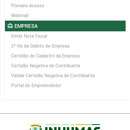
Primeiro Acesso
Webmail
card_travel
EMPRESA
Emitir Nota Fiscal
2ª Via de Débito de Empresa
Certidão de Cadastro da Empresa
Certidão Negativa de Contribuinte
Validar Certidão Negativa de Contribuinte
Portal do Empreendedor