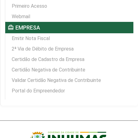
Primeiro Acesso
Webmail
card_travel
EMPRESA
Emitir Nota Fiscal
2ª Via de Débito de Empresa
Certidão de Cadastro da Empresa
Certidão Negativa de Contribuinte
Validar Certidão Negativa de Contribuinte
Portal do Empreendedor