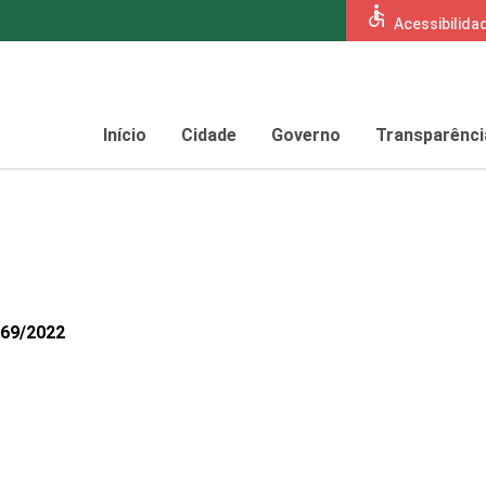
accessible
Acessibilida
Início
Cidade
Governo
Transparênci
169/2022