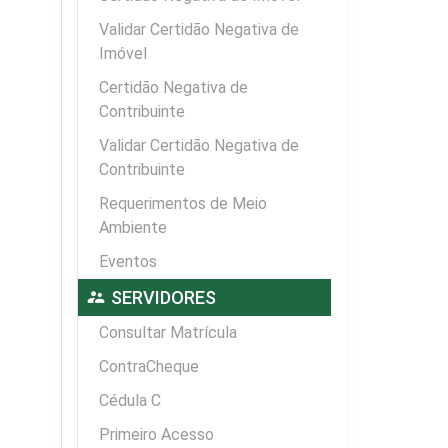
Validar Certidão Negativa de
Imóvel
Certidão Negativa de
Contribuinte
Validar Certidão Negativa de
Contribuinte
Requerimentos de Meio
Ambiente
Eventos
supervisor_account
SERVIDORES
Consultar Matrícula
ContraCheque
Cédula C
Primeiro Acesso