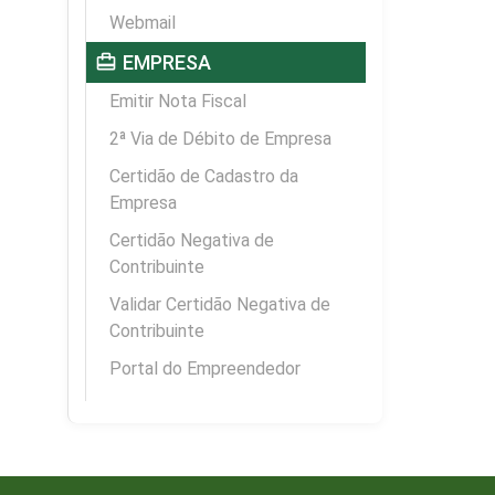
Webmail
card_travel
EMPRESA
Emitir Nota Fiscal
2ª Via de Débito de Empresa
Certidão de Cadastro da
Empresa
Certidão Negativa de
Contribuinte
Validar Certidão Negativa de
Contribuinte
Portal do Empreendedor