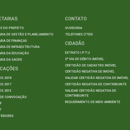
ETARIAS
CONTATO
E DO PREFEITO
OUVIDORIA
ARIA DE GESTÃO E PLANEJAMENTO
TELEFONES ÚTEIS
RIA DE FINANÇAS
CIDADÃO
RIA DE INFRAESTRUTURA
EXTRATO I.P.T.U
ARIA DA EDUCAÇÃO
2ª VIA DE DÉBITO IMÓVEL
RIA DA SAÚDE
CERTIDÃO DE CADASTRO IMÓVEL
ICAÇÕES
CERTIDÃO NEGATIVA DE IMÓVEL
S 2018
VALIDAR CERTIDÃO NEGATIVA DE IMÓVEL
S 2017
CERTIDÃO NEGATIVA DE CONTRIBUINTE
S 2013
VALIDAR CERTIDÃO NEGATIVA DE
CONTRIBUINTE
S DE CONVOCAÇÃO
REQUERIMENTO DE MEIO AMBIENTE
8
7
TERIORES
S