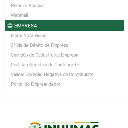
Primeiro Acesso
Webmail
card_travel
EMPRESA
Emitir Nota Fiscal
2ª Via de Débito de Empresa
Certidão de Cadastro da Empresa
Certidão Negativa de Contribuinte
Validar Certidão Negativa de Contribuinte
Portal do Empreendedor