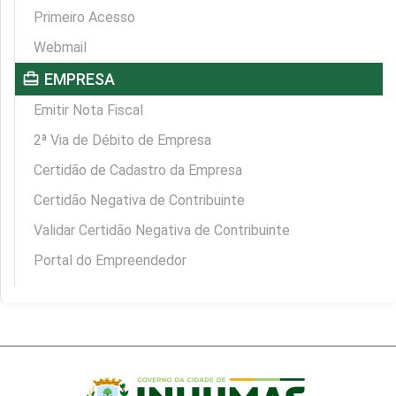
Primeiro Acesso
Webmail
card_travel
EMPRESA
Emitir Nota Fiscal
2ª Via de Débito de Empresa
Certidão de Cadastro da Empresa
Certidão Negativa de Contribuinte
Validar Certidão Negativa de Contribuinte
Portal do Empreendedor