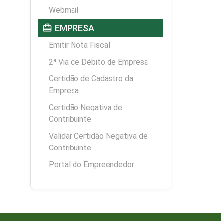
Webmail
card_travel
EMPRESA
Emitir Nota Fiscal
2ª Via de Débito de Empresa
Certidão de Cadastro da
Empresa
Certidão Negativa de
Contribuinte
Validar Certidão Negativa de
Contribuinte
Portal do Empreendedor