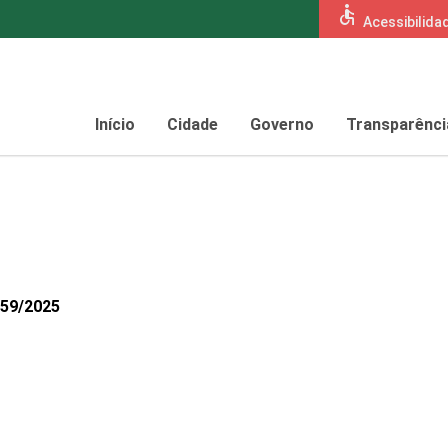
accessible
Acessibilida
Início
Cidade
Governo
Transparênci
159/2025