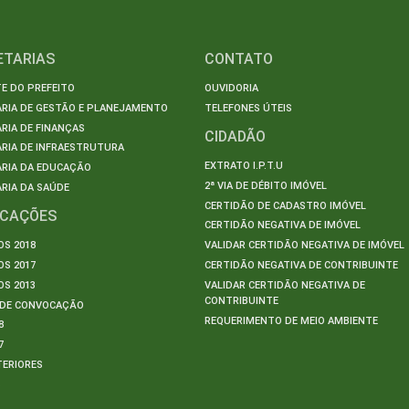
ETARIAS
CONTATO
E DO PREFEITO
OUVIDORIA
ARIA DE GESTÃO E PLANEJAMENTO
TELEFONES ÚTEIS
RIA DE FINANÇAS
CIDADÃO
RIA DE INFRAESTRUTURA
EXTRATO I.P.T.U
ARIA DA EDUCAÇÃO
2ª VIA DE DÉBITO IMÓVEL
RIA DA SAÚDE
CERTIDÃO DE CADASTRO IMÓVEL
ICAÇÕES
CERTIDÃO NEGATIVA DE IMÓVEL
S 2018
VALIDAR CERTIDÃO NEGATIVA DE IMÓVEL
S 2017
CERTIDÃO NEGATIVA DE CONTRIBUINTE
S 2013
VALIDAR CERTIDÃO NEGATIVA DE
CONTRIBUINTE
S DE CONVOCAÇÃO
REQUERIMENTO DE MEIO AMBIENTE
8
7
TERIORES
S