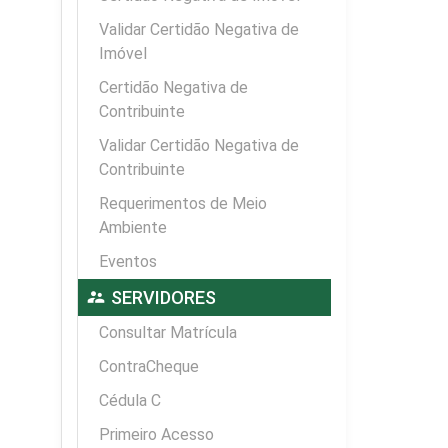
Validar Certidão Negativa de
Imóvel
Certidão Negativa de
Contribuinte
Validar Certidão Negativa de
Contribuinte
Requerimentos de Meio
Ambiente
Eventos
supervisor_account
SERVIDORES
Consultar Matrícula
ContraCheque
Cédula C
Primeiro Acesso