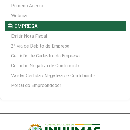
Primeiro Acesso
Webmail
card_travel
EMPRESA
Emitir Nota Fiscal
2ª Via de Débito de Empresa
Certidão de Cadastro da Empresa
Certidão Negativa de Contribuinte
Validar Certidão Negativa de Contribuinte
Portal do Empreendedor