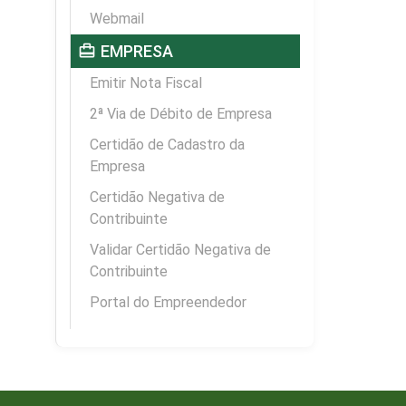
Webmail
card_travel
EMPRESA
Emitir Nota Fiscal
2ª Via de Débito de Empresa
Certidão de Cadastro da
Empresa
Certidão Negativa de
Contribuinte
Validar Certidão Negativa de
Contribuinte
Portal do Empreendedor