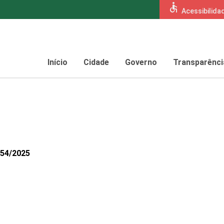
accessible
Acessibilida
Início
Cidade
Governo
Transparênci
154/2025