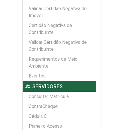
Validar Certidão Negativa de
Imóvel
Certidão Negativa de
Contribuinte
Validar Certidão Negativa de
Contribuinte
Requerimentos de Meio
Ambiente
Eventos
supervisor_account
SERVIDORES
Consultar Matrícula
ContraCheque
Cédula C
Primeiro Acesso