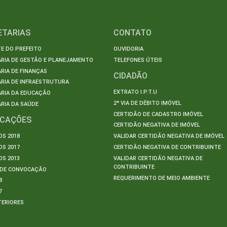
ETARIAS
CONTATO
E DO PREFEITO
OUVIDORIA
ARIA DE GESTÃO E PLANEJAMENTO
TELEFONES ÚTEIS
RIA DE FINANÇAS
CIDADÃO
RIA DE INFRAESTRUTURA
EXTRATO I.P.T.U
ARIA DA EDUCAÇÃO
2ª VIA DE DÉBITO IMÓVEL
RIA DA SAÚDE
CERTIDÃO DE CADASTRO IMÓVEL
ICAÇÕES
CERTIDÃO NEGATIVA DE IMÓVEL
S 2018
VALIDAR CERTIDÃO NEGATIVA DE IMÓVEL
S 2017
CERTIDÃO NEGATIVA DE CONTRIBUINTE
S 2013
VALIDAR CERTIDÃO NEGATIVA DE
CONTRIBUINTE
S DE CONVOCAÇÃO
REQUERIMENTO DE MEIO AMBIENTE
8
7
TERIORES
S