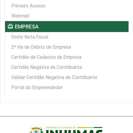
Primeiro Acesso
Webmail
card_travel
EMPRESA
Emitir Nota Fiscal
2ª Via de Débito de Empresa
Certidão de Cadastro da Empresa
Certidão Negativa de Contribuinte
Validar Certidão Negativa de Contribuinte
Portal do Empreendedor