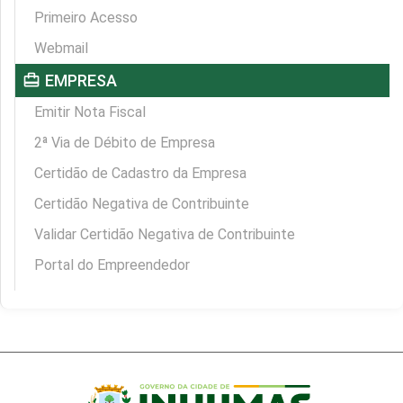
Primeiro Acesso
Webmail
card_travel
EMPRESA
Emitir Nota Fiscal
2ª Via de Débito de Empresa
Certidão de Cadastro da Empresa
Certidão Negativa de Contribuinte
Validar Certidão Negativa de Contribuinte
Portal do Empreendedor