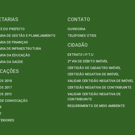
ETARIAS
CONTATO
E DO PREFEITO
OUVIDORIA
ARIA DE GESTÃO E PLANEJAMENTO
TELEFONES ÚTEIS
RIA DE FINANÇAS
CIDADÃO
RIA DE INFRAESTRUTURA
EXTRATO I.P.T.U
ARIA DA EDUCAÇÃO
2ª VIA DE DÉBITO IMÓVEL
RIA DA SAÚDE
CERTIDÃO DE CADASTRO IMÓVEL
ICAÇÕES
CERTIDÃO NEGATIVA DE IMÓVEL
S 2018
VALIDAR CERTIDÃO NEGATIVA DE IMÓVEL
S 2017
CERTIDÃO NEGATIVA DE CONTRIBUINTE
S 2013
VALIDAR CERTIDÃO NEGATIVA DE
CONTRIBUINTE
S DE CONVOCAÇÃO
REQUERIMENTO DE MEIO AMBIENTE
8
7
TERIORES
S