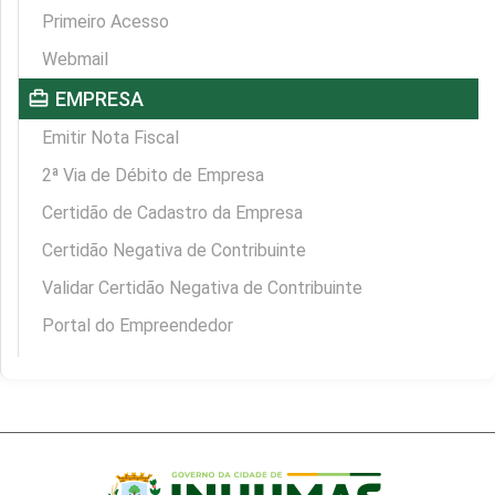
Primeiro Acesso
Webmail
card_travel
EMPRESA
Emitir Nota Fiscal
2ª Via de Débito de Empresa
Certidão de Cadastro da Empresa
Certidão Negativa de Contribuinte
Validar Certidão Negativa de Contribuinte
Portal do Empreendedor