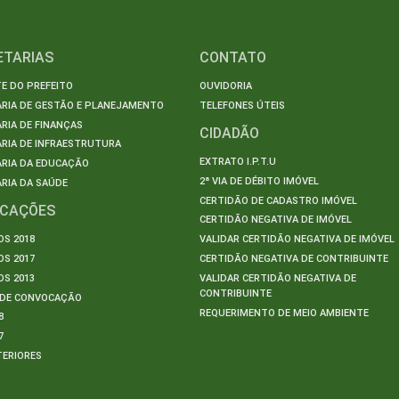
ETARIAS
CONTATO
E DO PREFEITO
OUVIDORIA
ARIA DE GESTÃO E PLANEJAMENTO
TELEFONES ÚTEIS
RIA DE FINANÇAS
CIDADÃO
RIA DE INFRAESTRUTURA
EXTRATO I.P.T.U
ARIA DA EDUCAÇÃO
2ª VIA DE DÉBITO IMÓVEL
RIA DA SAÚDE
CERTIDÃO DE CADASTRO IMÓVEL
ICAÇÕES
CERTIDÃO NEGATIVA DE IMÓVEL
S 2018
VALIDAR CERTIDÃO NEGATIVA DE IMÓVEL
S 2017
CERTIDÃO NEGATIVA DE CONTRIBUINTE
S 2013
VALIDAR CERTIDÃO NEGATIVA DE
CONTRIBUINTE
S DE CONVOCAÇÃO
REQUERIMENTO DE MEIO AMBIENTE
8
7
TERIORES
S