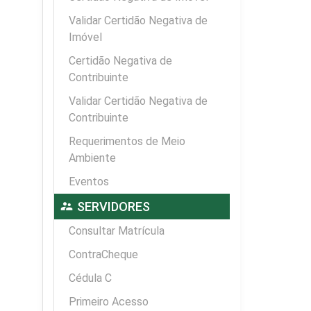
Validar Certidão Negativa de
Imóvel
Certidão Negativa de
Contribuinte
Validar Certidão Negativa de
Contribuinte
Requerimentos de Meio
Ambiente
Eventos
supervisor_account
SERVIDORES
Consultar Matrícula
ContraCheque
Cédula C
Primeiro Acesso