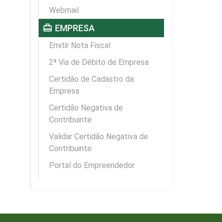
Webmail
card_travel
EMPRESA
Emitir Nota Fiscal
2ª Via de Débito de Empresa
Certidão de Cadastro da
Empresa
Certidão Negativa de
Contribuinte
Validar Certidão Negativa de
Contribuinte
Portal do Empreendedor