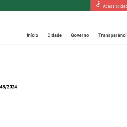
accessible
Acessibilida
Início
Cidade
Governo
Transparênci
145/2024