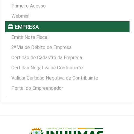
Primeiro Acesso
Webmail
card_travel
EMPRESA
Emitir Nota Fiscal
2ª Via de Débito de Empresa
Certidão de Cadastro da Empresa
Certidão Negativa de Contribuinte
Validar Certidão Negativa de Contribuinte
Portal do Empreendedor