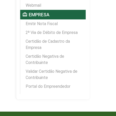
Webmail
card_travel
EMPRESA
Emitir Nota Fiscal
2ª Via de Débito de Empresa
Certidão de Cadastro da
Empresa
Certidão Negativa de
Contribuinte
Validar Certidão Negativa de
Contribuinte
Portal do Empreendedor