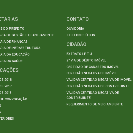
ETARIAS
CONTATO
E DO PREFEITO
OUVIDORIA
ARIA DE GESTÃO E PLANEJAMENTO
TELEFONES ÚTEIS
RIA DE FINANÇAS
CIDADÃO
RIA DE INFRAESTRUTURA
EXTRATO I.P.T.U
ARIA DA EDUCAÇÃO
2ª VIA DE DÉBITO IMÓVEL
RIA DA SAÚDE
CERTIDÃO DE CADASTRO IMÓVEL
ICAÇÕES
CERTIDÃO NEGATIVA DE IMÓVEL
S 2018
VALIDAR CERTIDÃO NEGATIVA DE IMÓVEL
S 2017
CERTIDÃO NEGATIVA DE CONTRIBUINTE
S 2013
VALIDAR CERTIDÃO NEGATIVA DE
CONTRIBUINTE
S DE CONVOCAÇÃO
REQUERIMENTO DE MEIO AMBIENTE
8
7
TERIORES
S