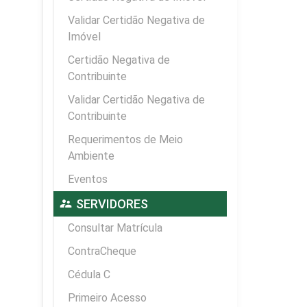
Validar Certidão Negativa de
Imóvel
Certidão Negativa de
Contribuinte
Validar Certidão Negativa de
Contribuinte
Requerimentos de Meio
Ambiente
Eventos
supervisor_account
SERVIDORES
Consultar Matrícula
ContraCheque
Cédula C
Primeiro Acesso