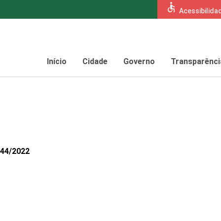
accessible
Acessibilida
Início
Cidade
Governo
Transparênci
144/2022