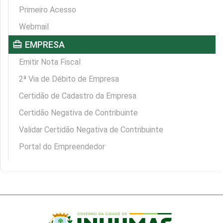
Primeiro Acesso
Webmail
card_travel
EMPRESA
Emitir Nota Fiscal
2ª Via de Débito de Empresa
Certidão de Cadastro da Empresa
Certidão Negativa de Contribuinte
Validar Certidão Negativa de Contribuinte
Portal do Empreendedor