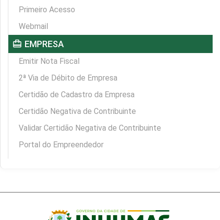
Primeiro Acesso
Webmail
card_travel
EMPRESA
Emitir Nota Fiscal
2ª Via de Débito de Empresa
Certidão de Cadastro da Empresa
Certidão Negativa de Contribuinte
Validar Certidão Negativa de Contribuinte
Portal do Empreendedor