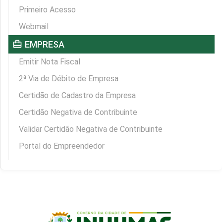
Primeiro Acesso
Webmail
card_travel
EMPRESA
Emitir Nota Fiscal
2ª Via de Débito de Empresa
Certidão de Cadastro da Empresa
Certidão Negativa de Contribuinte
Validar Certidão Negativa de Contribuinte
Portal do Empreendedor