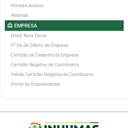
Primeiro Acesso
Webmail
card_travel
EMPRESA
Emitir Nota Fiscal
2ª Via de Débito de Empresa
Certidão de Cadastro da Empresa
Certidão Negativa de Contribuinte
Validar Certidão Negativa de Contribuinte
Portal do Empreendedor