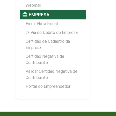
Webmail
card_travel
EMPRESA
Emitir Nota Fiscal
2ª Via de Débito de Empresa
Certidão de Cadastro da
Empresa
Certidão Negativa de
Contribuinte
Validar Certidão Negativa de
Contribuinte
Portal do Empreendedor