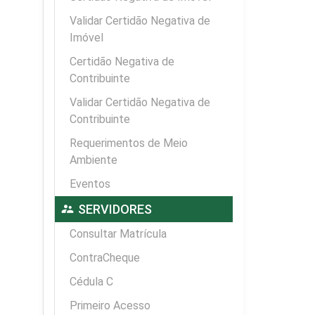
Validar Certidão Negativa de
Imóvel
Certidão Negativa de
Contribuinte
Validar Certidão Negativa de
Contribuinte
Requerimentos de Meio
Ambiente
Eventos
supervisor_account
SERVIDORES
Consultar Matrícula
ContraCheque
Cédula C
Primeiro Acesso