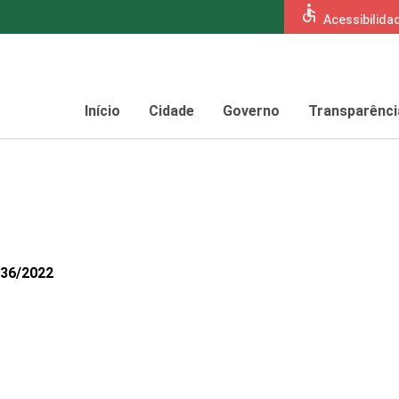
accessible
Acessibilida
Início
Cidade
Governo
Transparênci
136/2022