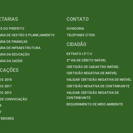
ETARIAS
CONTATO
E DO PREFEITO
OUVIDORIA
ARIA DE GESTÃO E PLANEJAMENTO
TELEFONES ÚTEIS
RIA DE FINANÇAS
CIDADÃO
RIA DE INFRAESTRUTURA
EXTRATO I.P.T.U
ARIA DA EDUCAÇÃO
2ª VIA DE DÉBITO IMÓVEL
RIA DA SAÚDE
CERTIDÃO DE CADASTRO IMÓVEL
ICAÇÕES
CERTIDÃO NEGATIVA DE IMÓVEL
S 2018
VALIDAR CERTIDÃO NEGATIVA DE IMÓVEL
S 2017
CERTIDÃO NEGATIVA DE CONTRIBUINTE
S 2013
VALIDAR CERTIDÃO NEGATIVA DE
CONTRIBUINTE
S DE CONVOCAÇÃO
REQUERIMENTO DE MEIO AMBIENTE
8
7
TERIORES
S