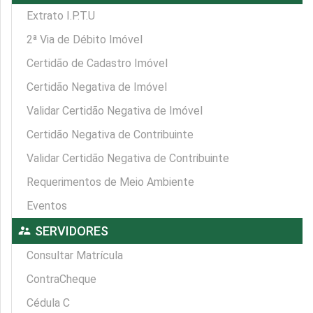
Extrato I.P.T.U
2ª Via de Débito Imóvel
Certidão de Cadastro Imóvel
Certidão Negativa de Imóvel
Validar Certidão Negativa de Imóvel
Certidão Negativa de Contribuinte
Validar Certidão Negativa de Contribuinte
Requerimentos de Meio Ambiente
Eventos
supervisor_account
SERVIDORES
Consultar Matrícula
ContraCheque
Cédula C