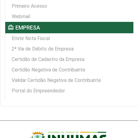
Primeiro Acesso
Webmail
card_travel
EMPRESA
Emitir Nota Fiscal
2ª Via de Débito de Empresa
Certidão de Cadastro da Empresa
Certidão Negativa de Contribuinte
Validar Certidão Negativa de Contribuinte
Portal do Empreendedor