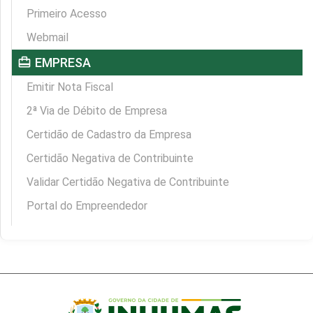
Primeiro Acesso
Webmail
card_travel
EMPRESA
Emitir Nota Fiscal
2ª Via de Débito de Empresa
Certidão de Cadastro da Empresa
Certidão Negativa de Contribuinte
Validar Certidão Negativa de Contribuinte
Portal do Empreendedor