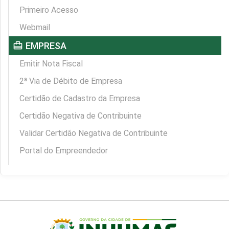
Primeiro Acesso
Webmail
card_travel
EMPRESA
Emitir Nota Fiscal
2ª Via de Débito de Empresa
Certidão de Cadastro da Empresa
Certidão Negativa de Contribuinte
Validar Certidão Negativa de Contribuinte
Portal do Empreendedor