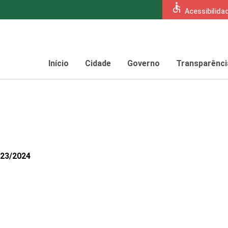
accessible
Acessibilida
Início
Cidade
Governo
Transparênci
123/2024