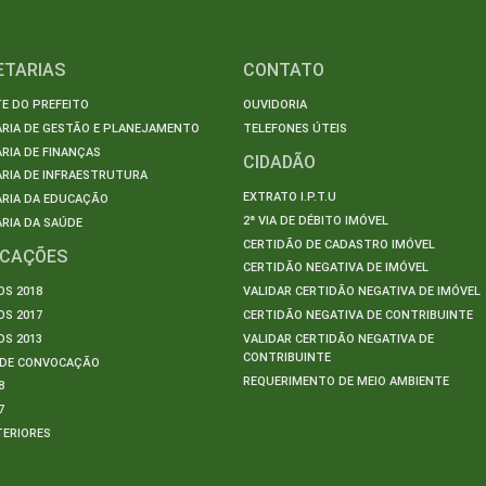
ETARIAS
CONTATO
E DO PREFEITO
OUVIDORIA
ARIA DE GESTÃO E PLANEJAMENTO
TELEFONES ÚTEIS
RIA DE FINANÇAS
CIDADÃO
RIA DE INFRAESTRUTURA
EXTRATO I.P.T.U
ARIA DA EDUCAÇÃO
2ª VIA DE DÉBITO IMÓVEL
RIA DA SAÚDE
CERTIDÃO DE CADASTRO IMÓVEL
ICAÇÕES
CERTIDÃO NEGATIVA DE IMÓVEL
S 2018
VALIDAR CERTIDÃO NEGATIVA DE IMÓVEL
S 2017
CERTIDÃO NEGATIVA DE CONTRIBUINTE
S 2013
VALIDAR CERTIDÃO NEGATIVA DE
CONTRIBUINTE
S DE CONVOCAÇÃO
REQUERIMENTO DE MEIO AMBIENTE
8
7
TERIORES
S