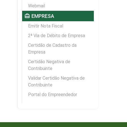
Webmail
card_travel
EMPRESA
Emitir Nota Fiscal
2ª Via de Débito de Empresa
Certidão de Cadastro da
Empresa
Certidão Negativa de
Contribuinte
Validar Certidão Negativa de
Contribuinte
Portal do Empreendedor