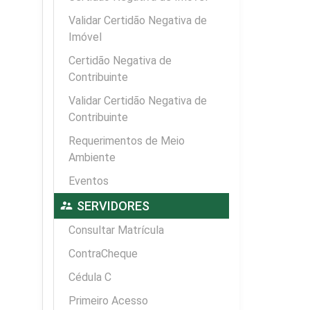
Validar Certidão Negativa de
Imóvel
Certidão Negativa de
Contribuinte
Validar Certidão Negativa de
Contribuinte
Requerimentos de Meio
Ambiente
Eventos
supervisor_account
SERVIDORES
Consultar Matrícula
ContraCheque
Cédula C
Primeiro Acesso