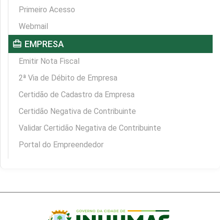
Primeiro Acesso
Webmail
card_travel
EMPRESA
Emitir Nota Fiscal
2ª Via de Débito de Empresa
Certidão de Cadastro da Empresa
Certidão Negativa de Contribuinte
Validar Certidão Negativa de Contribuinte
Portal do Empreendedor