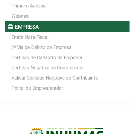
Primeiro Acesso
Webmail
card_travel
EMPRESA
Emitir Nota Fiscal
2ª Via de Débito de Empresa
Certidão de Cadastro da Empresa
Certidão Negativa de Contribuinte
Validar Certidão Negativa de Contribuinte
Portal do Empreendedor