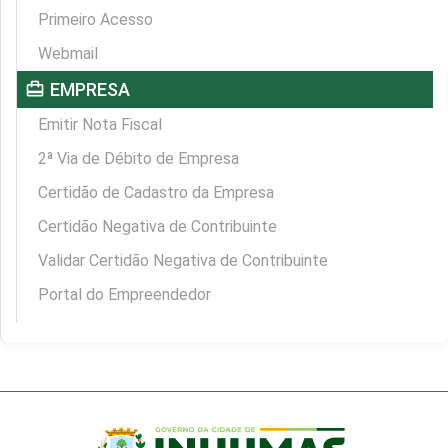
Primeiro Acesso
Webmail
card_travel
EMPRESA
Emitir Nota Fiscal
2ª Via de Débito de Empresa
Certidão de Cadastro da Empresa
Certidão Negativa de Contribuinte
Validar Certidão Negativa de Contribuinte
Portal do Empreendedor