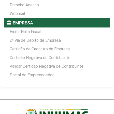
Primeiro Acesso
Webmail
card_travel
EMPRESA
Emitir Nota Fiscal
2ª Via de Débito de Empresa
Certidão de Cadastro da Empresa
Certidão Negativa de Contribuinte
Validar Certidão Negativa de Contribuinte
Portal do Empreendedor