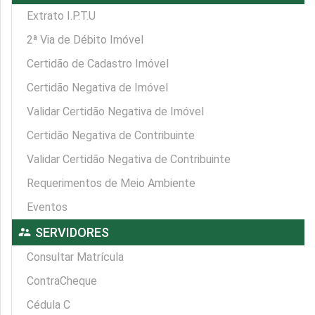
Extrato I.P.T.U
2ª Via de Débito Imóvel
Certidão de Cadastro Imóvel
Certidão Negativa de Imóvel
Validar Certidão Negativa de Imóvel
Certidão Negativa de Contribuinte
Validar Certidão Negativa de Contribuinte
Requerimentos de Meio Ambiente
Eventos
supervisor_account
SERVIDORES
Consultar Matrícula
ContraCheque
Cédula C