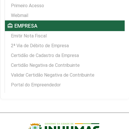
Primeiro Acesso
Webmail
card_travel
EMPRESA
Emitir Nota Fiscal
2ª Via de Débito de Empresa
Certidão de Cadastro da Empresa
Certidão Negativa de Contribuinte
Validar Certidão Negativa de Contribuinte
Portal do Empreendedor