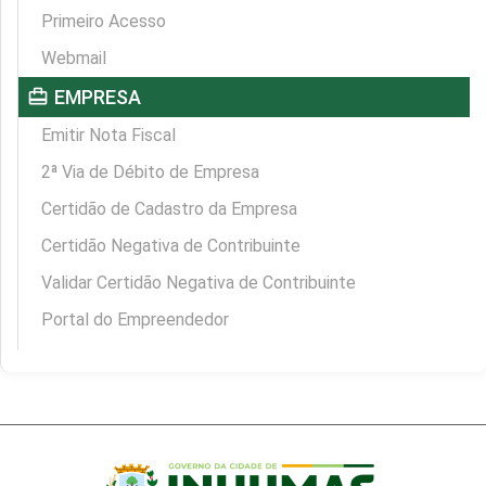
Primeiro Acesso
Webmail
card_travel
EMPRESA
Emitir Nota Fiscal
2ª Via de Débito de Empresa
Certidão de Cadastro da Empresa
Certidão Negativa de Contribuinte
Validar Certidão Negativa de Contribuinte
Portal do Empreendedor