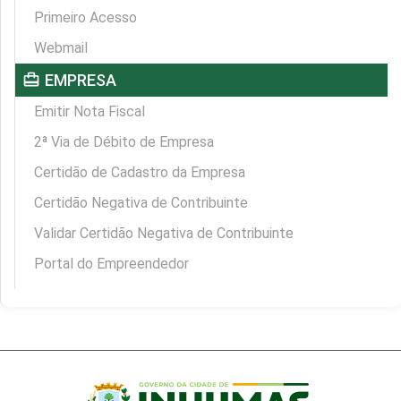
Primeiro Acesso
Webmail
card_travel
EMPRESA
Emitir Nota Fiscal
2ª Via de Débito de Empresa
Certidão de Cadastro da Empresa
Certidão Negativa de Contribuinte
Validar Certidão Negativa de Contribuinte
Portal do Empreendedor