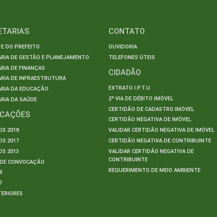
ETARIAS
CONTATO
E DO PREFEITO
OUVIDORIA
ARIA DE GESTÃO E PLANEJAMENTO
TELEFONES ÚTEIS
RIA DE FINANÇAS
CIDADÃO
RIA DE INFRAESTRUTURA
EXTRATO I.P.T.U
ARIA DA EDUCAÇÃO
2ª VIA DE DÉBITO IMÓVEL
RIA DA SAÚDE
CERTIDÃO DE CADASTRO IMÓVEL
ICAÇÕES
CERTIDÃO NEGATIVA DE IMÓVEL
S 2018
VALIDAR CERTIDÃO NEGATIVA DE IMÓVEL
S 2017
CERTIDÃO NEGATIVA DE CONTRIBUINTE
S 2013
VALIDAR CERTIDÃO NEGATIVA DE
CONTRIBUINTE
S DE CONVOCAÇÃO
REQUERIMENTO DE MEIO AMBIENTE
8
7
TERIORES
S