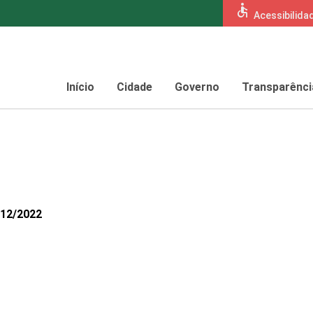
accessible
Acessibilida
Início
Cidade
Governo
Transparênci
112/2022