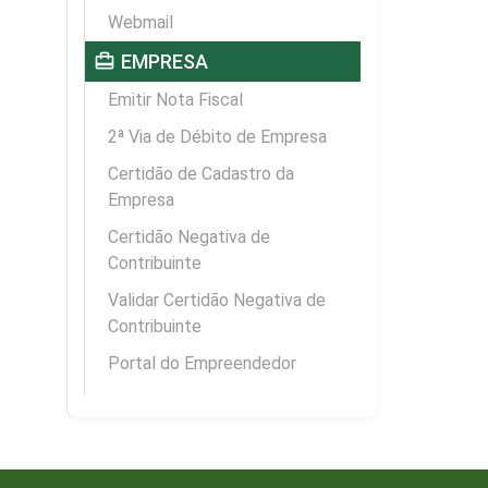
Webmail
card_travel
EMPRESA
Emitir Nota Fiscal
2ª Via de Débito de Empresa
Certidão de Cadastro da
Empresa
Certidão Negativa de
Contribuinte
Validar Certidão Negativa de
Contribuinte
Portal do Empreendedor