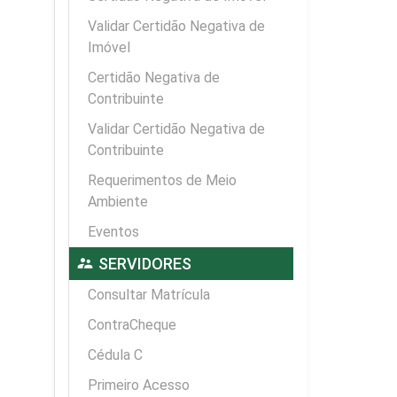
Validar Certidão Negativa de
Imóvel
Certidão Negativa de
Contribuinte
Validar Certidão Negativa de
Contribuinte
Requerimentos de Meio
Ambiente
Eventos
supervisor_account
SERVIDORES
Consultar Matrícula
ContraCheque
Cédula C
Primeiro Acesso