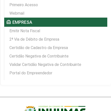
Primeiro Acesso
Webmail
card_travel
EMPRESA
Emitir Nota Fiscal
2ª Via de Débito de Empresa
Certidão de Cadastro da Empresa
Certidão Negativa de Contribuinte
Validar Certidão Negativa de Contribuinte
Portal do Empreendedor