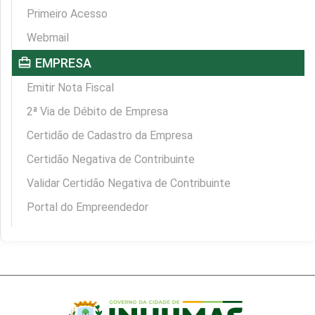
Primeiro Acesso
Webmail
card_travel
EMPRESA
Emitir Nota Fiscal
2ª Via de Débito de Empresa
Certidão de Cadastro da Empresa
Certidão Negativa de Contribuinte
Validar Certidão Negativa de Contribuinte
Portal do Empreendedor