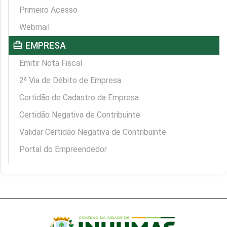
Primeiro Acesso
Webmail
card_travel
EMPRESA
Emitir Nota Fiscal
2ª Via de Débito de Empresa
Certidão de Cadastro da Empresa
Certidão Negativa de Contribuinte
Validar Certidão Negativa de Contribuinte
Portal do Empreendedor