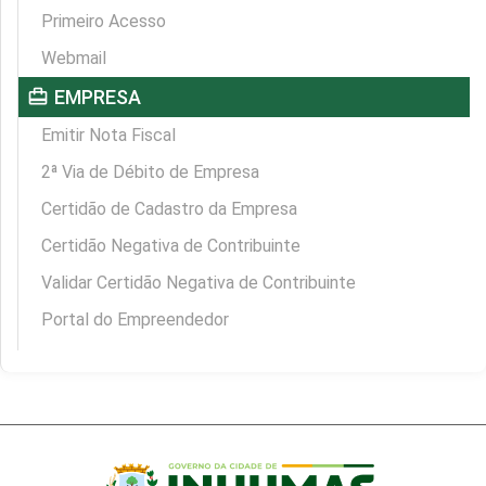
Primeiro Acesso
Webmail
card_travel
EMPRESA
Emitir Nota Fiscal
2ª Via de Débito de Empresa
Certidão de Cadastro da Empresa
Certidão Negativa de Contribuinte
Validar Certidão Negativa de Contribuinte
Portal do Empreendedor