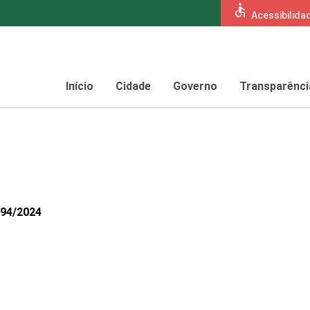
accessible
Acessibilida
Início
Cidade
Governo
Transparênci
094/2024