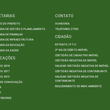
ETARIAS
CONTATO
E DO PREFEITO
OUVIDORIA
ARIA DE GESTÃO E PLANEJAMENTO
TELEFONES ÚTEIS
RIA DE FINANÇAS
CIDADÃO
RIA DE INFRAESTRUTURA
EXTRATO I.P.T.U
ARIA DA EDUCAÇÃO
2ª VIA DE DÉBITO IMÓVEL
RIA DA SAÚDE
CERTIDÃO DE CADASTRO IMÓVEL
ICAÇÕES
CERTIDÃO NEGATIVA DE IMÓVEL
S 2018
VALIDAR CERTIDÃO NEGATIVA DE IMÓVEL
S 2017
CERTIDÃO NEGATIVA DE CONTRIBUINTE
S 2013
VALIDAR CERTIDÃO NEGATIVA DE
CONTRIBUINTE
S DE CONVOCAÇÃO
REQUERIMENTO DE MEIO AMBIENTE
8
7
TERIORES
S