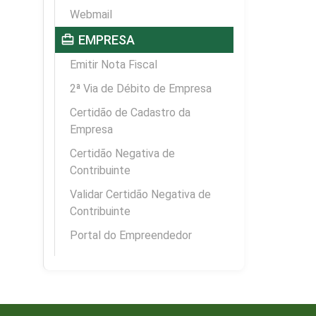
Webmail
card_travel
EMPRESA
Emitir Nota Fiscal
2ª Via de Débito de Empresa
Certidão de Cadastro da
Empresa
Certidão Negativa de
Contribuinte
Validar Certidão Negativa de
Contribuinte
Portal do Empreendedor