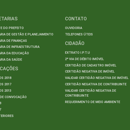
ETARIAS
CONTATO
E DO PREFEITO
OUVIDORIA
ARIA DE GESTÃO E PLANEJAMENTO
TELEFONES ÚTEIS
RIA DE FINANÇAS
CIDADÃO
RIA DE INFRAESTRUTURA
EXTRATO I.P.T.U
ARIA DA EDUCAÇÃO
2ª VIA DE DÉBITO IMÓVEL
RIA DA SAÚDE
CERTIDÃO DE CADASTRO IMÓVEL
ICAÇÕES
CERTIDÃO NEGATIVA DE IMÓVEL
S 2018
VALIDAR CERTIDÃO NEGATIVA DE IMÓVEL
S 2017
CERTIDÃO NEGATIVA DE CONTRIBUINTE
S 2013
VALIDAR CERTIDÃO NEGATIVA DE
CONTRIBUINTE
S DE CONVOCAÇÃO
REQUERIMENTO DE MEIO AMBIENTE
8
7
TERIORES
S