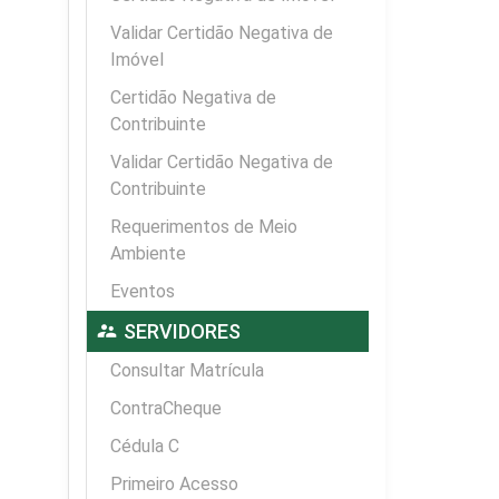
Validar Certidão Negativa de
Imóvel
Certidão Negativa de
Contribuinte
Validar Certidão Negativa de
Contribuinte
Requerimentos de Meio
Ambiente
Eventos
supervisor_account
SERVIDORES
Consultar Matrícula
ContraCheque
Cédula C
Primeiro Acesso