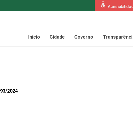
accessible
Acessibilida
Início
Cidade
Governo
Transparênci
093/2024