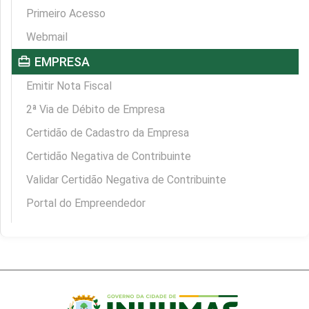
Primeiro Acesso
Webmail
card_travel
EMPRESA
Emitir Nota Fiscal
2ª Via de Débito de Empresa
Certidão de Cadastro da Empresa
Certidão Negativa de Contribuinte
Validar Certidão Negativa de Contribuinte
Portal do Empreendedor