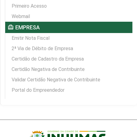
Primeiro Acesso
Webmail
card_travel
EMPRESA
Emitir Nota Fiscal
2ª Via de Débito de Empresa
Certidão de Cadastro da Empresa
Certidão Negativa de Contribuinte
Validar Certidão Negativa de Contribuinte
Portal do Empreendedor