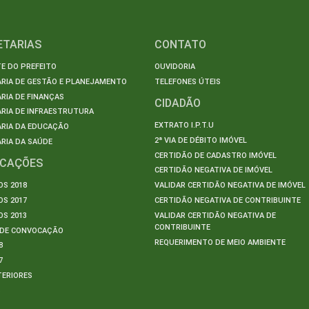
ETARIAS
CONTATO
E DO PREFEITO
OUVIDORIA
ARIA DE GESTÃO E PLANEJAMENTO
TELEFONES ÚTEIS
RIA DE FINANÇAS
CIDADÃO
RIA DE INFRAESTRUTURA
EXTRATO I.P.T.U
ARIA DA EDUCAÇÃO
2ª VIA DE DÉBITO IMÓVEL
RIA DA SAÚDE
CERTIDÃO DE CADASTRO IMÓVEL
ICAÇÕES
CERTIDÃO NEGATIVA DE IMÓVEL
S 2018
VALIDAR CERTIDÃO NEGATIVA DE IMÓVEL
S 2017
CERTIDÃO NEGATIVA DE CONTRIBUINTE
S 2013
VALIDAR CERTIDÃO NEGATIVA DE
CONTRIBUINTE
S DE CONVOCAÇÃO
REQUERIMENTO DE MEIO AMBIENTE
8
7
TERIORES
S