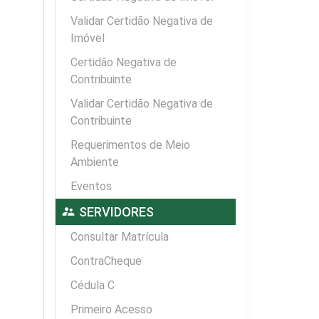
Validar Certidão Negativa de
Imóvel
Certidão Negativa de
Contribuinte
Validar Certidão Negativa de
Contribuinte
Requerimentos de Meio
Ambiente
Eventos
supervisor_account
SERVIDORES
Consultar Matrícula
ContraCheque
Cédula C
Primeiro Acesso