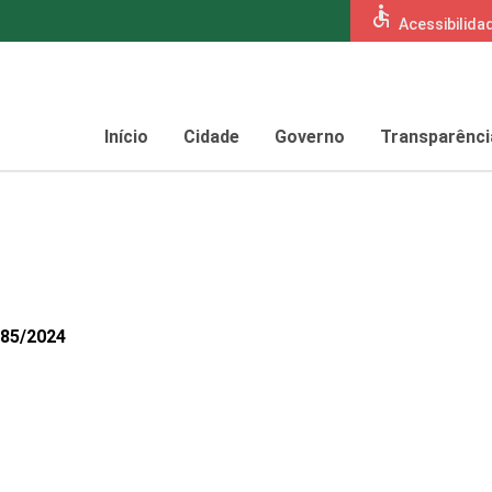
accessible
Acessibilida
Início
Cidade
Governo
Transparênci
085/2024