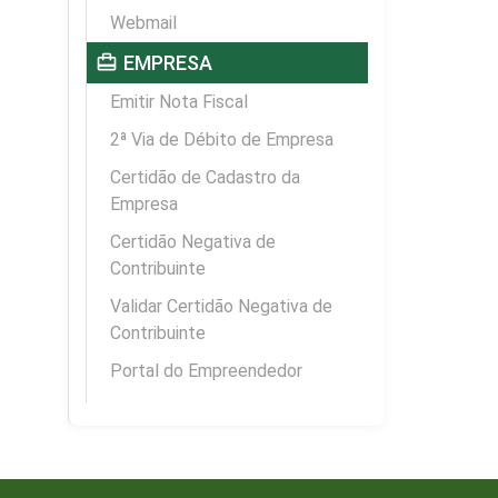
Webmail
card_travel
EMPRESA
Emitir Nota Fiscal
2ª Via de Débito de Empresa
Certidão de Cadastro da
Empresa
Certidão Negativa de
Contribuinte
Validar Certidão Negativa de
Contribuinte
Portal do Empreendedor