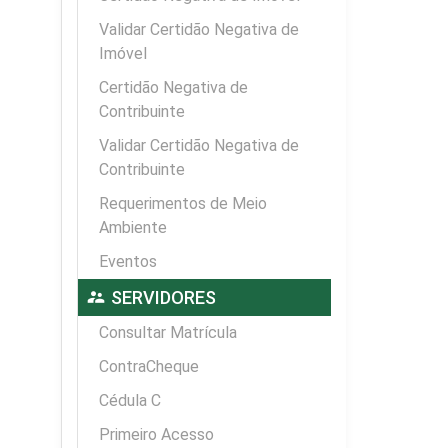
Validar Certidão Negativa de
Imóvel
Certidão Negativa de
Contribuinte
Validar Certidão Negativa de
Contribuinte
Requerimentos de Meio
Ambiente
Eventos
supervisor_account
SERVIDORES
Consultar Matrícula
ContraCheque
Cédula C
Primeiro Acesso