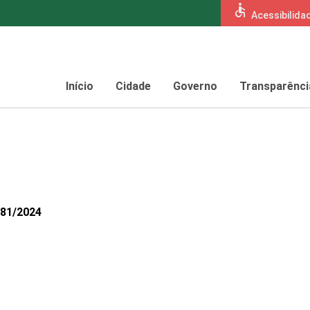
accessible
Acessibilida
Início
Cidade
Governo
Transparênci
081/2024