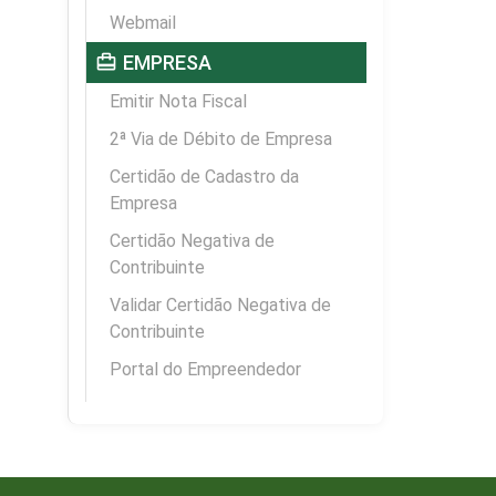
Webmail
card_travel
EMPRESA
Emitir Nota Fiscal
2ª Via de Débito de Empresa
Certidão de Cadastro da
Empresa
Certidão Negativa de
Contribuinte
Validar Certidão Negativa de
Contribuinte
Portal do Empreendedor