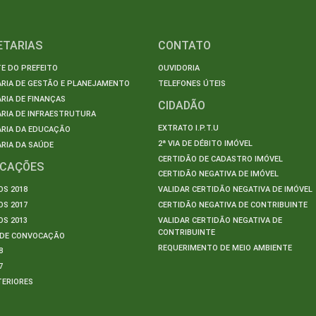
ETARIAS
CONTATO
E DO PREFEITO
OUVIDORIA
ARIA DE GESTÃO E PLANEJAMENTO
TELEFONES ÚTEIS
RIA DE FINANÇAS
CIDADÃO
RIA DE INFRAESTRUTURA
EXTRATO I.P.T.U
ARIA DA EDUCAÇÃO
2ª VIA DE DÉBITO IMÓVEL
RIA DA SAÚDE
CERTIDÃO DE CADASTRO IMÓVEL
ICAÇÕES
CERTIDÃO NEGATIVA DE IMÓVEL
S 2018
VALIDAR CERTIDÃO NEGATIVA DE IMÓVEL
S 2017
CERTIDÃO NEGATIVA DE CONTRIBUINTE
S 2013
VALIDAR CERTIDÃO NEGATIVA DE
CONTRIBUINTE
S DE CONVOCAÇÃO
REQUERIMENTO DE MEIO AMBIENTE
8
7
TERIORES
S