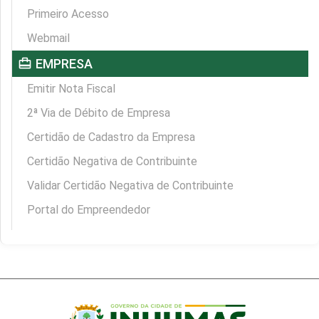
Primeiro Acesso
Webmail
card_travel
EMPRESA
Emitir Nota Fiscal
2ª Via de Débito de Empresa
Certidão de Cadastro da Empresa
Certidão Negativa de Contribuinte
Validar Certidão Negativa de Contribuinte
Portal do Empreendedor