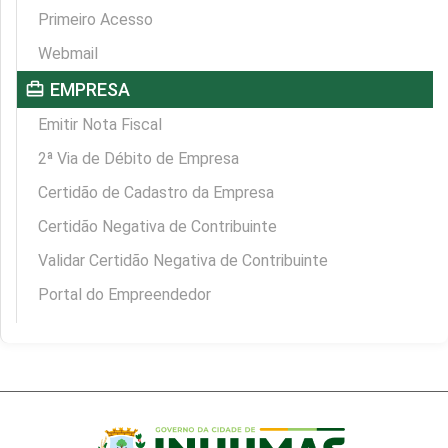
Primeiro Acesso
Webmail
card_travel
EMPRESA
Emitir Nota Fiscal
2ª Via de Débito de Empresa
Certidão de Cadastro da Empresa
Certidão Negativa de Contribuinte
Validar Certidão Negativa de Contribuinte
Portal do Empreendedor