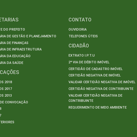
ETARIAS
CONTATO
E DO PREFEITO
OUVIDORIA
ARIA DE GESTÃO E PLANEJAMENTO
TELEFONES ÚTEIS
RIA DE FINANÇAS
CIDADÃO
RIA DE INFRAESTRUTURA
EXTRATO I.P.T.U
ARIA DA EDUCAÇÃO
2ª VIA DE DÉBITO IMÓVEL
RIA DA SAÚDE
CERTIDÃO DE CADASTRO IMÓVEL
ICAÇÕES
CERTIDÃO NEGATIVA DE IMÓVEL
S 2018
VALIDAR CERTIDÃO NEGATIVA DE IMÓVEL
S 2017
CERTIDÃO NEGATIVA DE CONTRIBUINTE
S 2013
VALIDAR CERTIDÃO NEGATIVA DE
CONTRIBUINTE
S DE CONVOCAÇÃO
REQUERIMENTO DE MEIO AMBIENTE
8
7
TERIORES
S