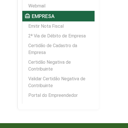
Webmail
card_travel
EMPRESA
Emitir Nota Fiscal
2ª Via de Débito de Empresa
Certidão de Cadastro da
Empresa
Certidão Negativa de
Contribuinte
Validar Certidão Negativa de
Contribuinte
Portal do Empreendedor