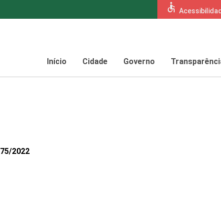
accessible
Acessibilida
Início
Cidade
Governo
Transparênci
075/2022