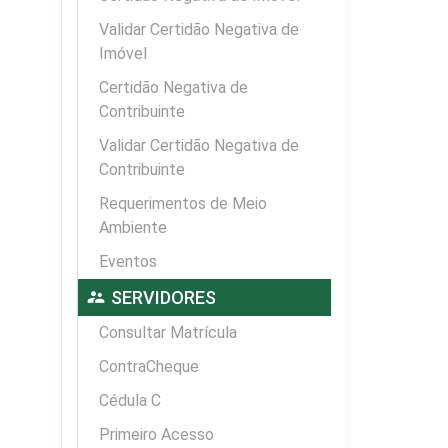
Validar Certidão Negativa de
Imóvel
Certidão Negativa de
Contribuinte
Validar Certidão Negativa de
Contribuinte
Requerimentos de Meio
Ambiente
Eventos
supervisor_account
SERVIDORES
Consultar Matrícula
ContraCheque
Cédula C
Primeiro Acesso