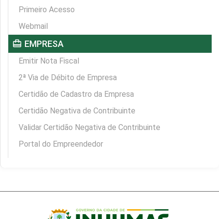
Primeiro Acesso
Webmail
card_travel
EMPRESA
Emitir Nota Fiscal
2ª Via de Débito de Empresa
Certidão de Cadastro da Empresa
Certidão Negativa de Contribuinte
Validar Certidão Negativa de Contribuinte
Portal do Empreendedor